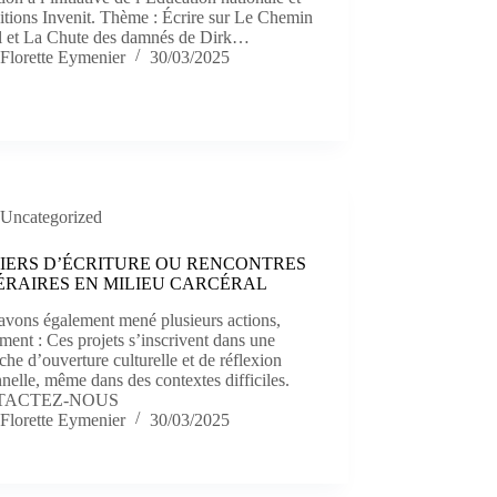
itions Invenit. Thème : Écrire sur Le Chemin
el et La Chute des damnés de Dirk…
Florette Eymenier
30/03/2025
Uncategorized
IERS D’ÉCRITURE OU RENCONTRES
ÉRAIRES EN MILIEU CARCÉRAL
avons également mené plusieurs actions,
ent : Ces projets s’inscrivent dans une
he d’ouverture culturelle et de réflexion
nelle, même dans des contextes difficiles.
TACTEZ-NOUS
Florette Eymenier
30/03/2025