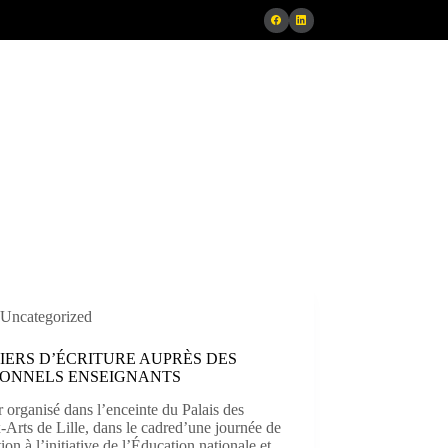
Uncategorized
IERS D’ÉCRITURE AUPRÈS DES
SONNELS ENSEIGNANTS
r organisé dans l’enceinte du Palais des
Arts de Lille, dans le cadred’une journée de
ion à l’initiative de l’Éducation nationale et