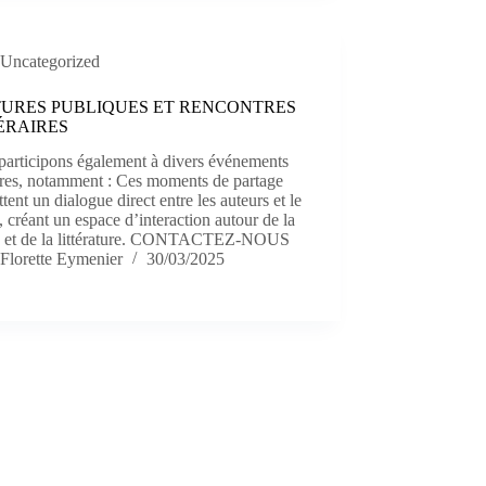
Uncategorized
URES PUBLIQUES ET RENCONTRES
ÉRAIRES
participons également à divers événements
aires, notamment : Ces moments de partage
tent un dialogue direct entre les auteurs et le
, créant un espace d’interaction autour de la
e et de la littérature. CONTACTEZ-NOUS
Florette Eymenier
30/03/2025