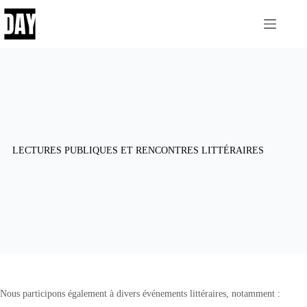
Passer
au
contenu
LECTURES PUBLIQUES ET RENCONTRES LITTÉRAIRES
Nous participons également à divers événements littéraires, notamment :