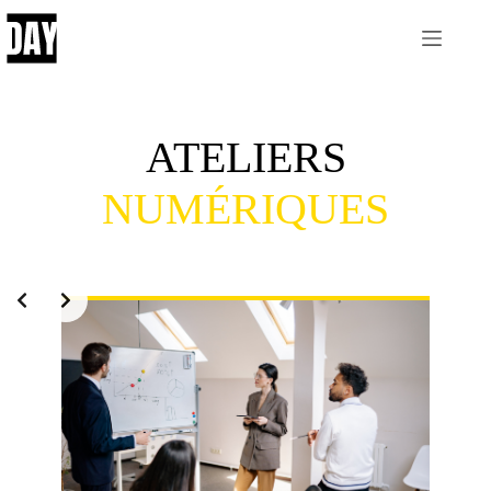
Passer
au
contenu
ATELIERS
NUMÉRIQUES