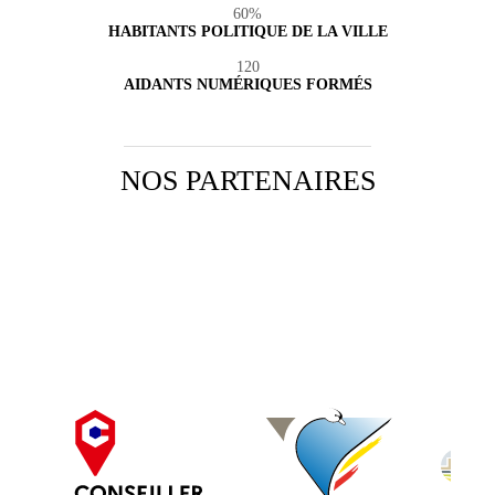
60%
HABITANTS POLITIQUE DE LA VILLE
120
AIDANTS NUMÉRIQUES FORMÉS
NOS PARTENAIRES
Slide 3 of 17