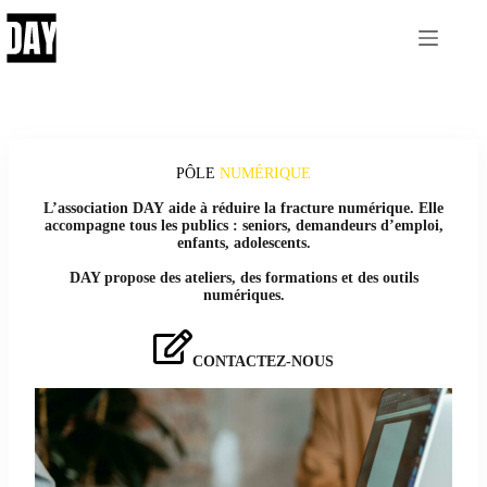
Passer
au
contenu
PÔLE
NUMÉRIQUE
L’association DAY aide à réduire la fracture numérique. Elle
accompagne tous les publics : seniors, demandeurs d’emploi,
enfants, adolescents.
DAY propose des ateliers, des formations et des outils
numériques.
CONTACTEZ-NOUS