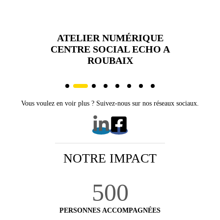
RS
ATELIER NUMÉRIQUE
EUX-
CENTRE SOCIAL ECHO
A
AT
ROUBAIX
Vous voulez en voir plus ? Suivez-nous sur nos réseaux sociaux.
NOTRE IMPACT
500
PERSONNES ACCOMPAGNÉES