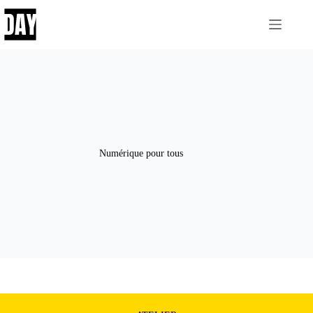
Passer
au
contenu
Numérique pour tous